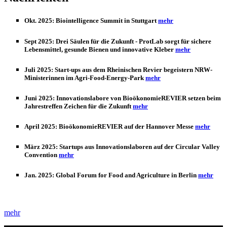
Okt. 2025:
Biointelligence Summit in Stuttgart
mehr
Sept 2025:
Drei Säulen für die Zukunft - ProtLab sorgt für sichere
Lebensmittel, gesunde Bienen und innovative Kleber
mehr
Juli 2025:
Start-ups aus dem Rheinischen Revier begeistern NRW-
Ministerinnen im Agri-Food-Energy-Park
mehr
Juni 2025:
Innovationslabore von BioökonomieREVIER setzen beim
Jahrestreffen Zeichen für die Zukunft
mehr
April 2025:
BioökonomieREVIER auf der Hannover Messe
mehr
März 2025:
Startups aus Innovationslaboren auf der Circular Valley
Convention
mehr
Jan. 2025:
Global Forum for Food and Agriculture in Berlin
mehr
mehr