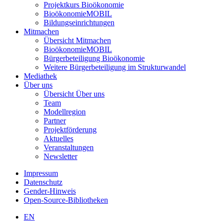
Projektkurs Bioökonomie
BioökonomieMOBIL
Bildungseinrichtungen
Mitmachen
Übersicht Mitmachen
BioökonomieMOBIL
Bürgerbeteiligung Bioökonomie
Weitere Bürgerbeteiligung im Strukturwandel
Mediathek
Über uns
Übersicht Über uns
Team
Modellregion
Partner
Projektförderung
Aktuelles
Veranstaltungen
Newsletter
Impressum
Datenschutz
Gender-Hinweis
Open-Source-Bibliotheken
EN