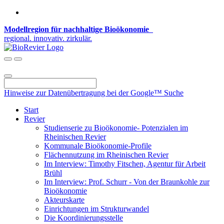
Modellregion für nachhaltige Bioökonomie
regional. innovativ. zirkulär.
Hinweise zur Datenübertragung bei der Google™ Suche
Start
Revier
Studienserie zu Bioökonomie- Potenzialen im
Rheinischen Revier
Kommunale Bioökonomie-Profile
Flächennutzung im Rheinischen Revier
Im Interview: Timothy Fitschen, Agentur für Arbeit
Brühl
Im Interview: Prof. Schurr - Von der Braunkohle zur
Bioökonomie
Akteurskarte
Einrichtungen im Strukturwandel
Die Koordinierungsstelle