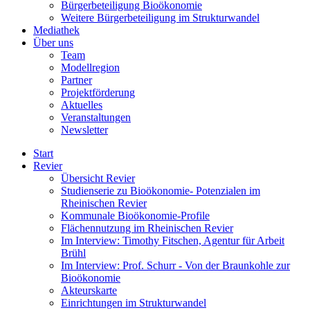
Bürgerbeteiligung Bioökonomie
Weitere Bürgerbeteiligung im Strukturwandel
Mediathek
Über uns
Team
Modellregion
Partner
Projektförderung
Aktuelles
Veranstaltungen
Newsletter
Start
Revier
Übersicht Revier
Studienserie zu Bioökonomie- Potenzialen im
Rheinischen Revier
Kommunale Bioökonomie-Profile
Flächennutzung im Rheinischen Revier
Im Interview: Timothy Fitschen, Agentur für Arbeit
Brühl
Im Interview: Prof. Schurr - Von der Braunkohle zur
Bioökonomie
Akteurskarte
Einrichtungen im Strukturwandel