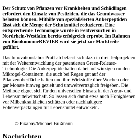
Der Schutz von Pflanzen vor Krankheiten und Schädlingen
erfordert den Einsatz von Pestiziden, die das Grundwasser
belasten können. Mithilfe von spezialisierten Ankerpeptiden
lässt sich die Menge der Schutzmittel reduzieren. Eine
entsprechende Technologie wurde in Feldversuchen in
Nordrhein-Westfalen bereits erfolgreich erprobt. Im Rahmen
von BioökonomieREVIER wird sie jetzt zur Marktreife
geführt.
Das Innovationslabor ProtLab befasst sich dazu in drei Teilprojekten
mit der Weiterentwicklung der patentierten Green-Release-
Technologie. Die Ankerpeptide haften dabei auf winzigen runden
Mikrogel-Containern, die auch bei Regen gut auf der
Pflanzenoberfläche haften und ihre Wirkstoffe über Wochen oder
gar Monate hinweg gezielt und umweltverträglich freigeben. Die
Methode eignet sich für den universellen Einsatz in der Agrar- und
Lebensmittelwirtschaft. So lassen sich damit etwa auch Honigbienen
vor Milbenkrankheiten schützen oder nachhaltigere
Folienverpackungen für Lebensmittel entwickeln.
© Pixabay/Michael Bußmann
Nachrichten