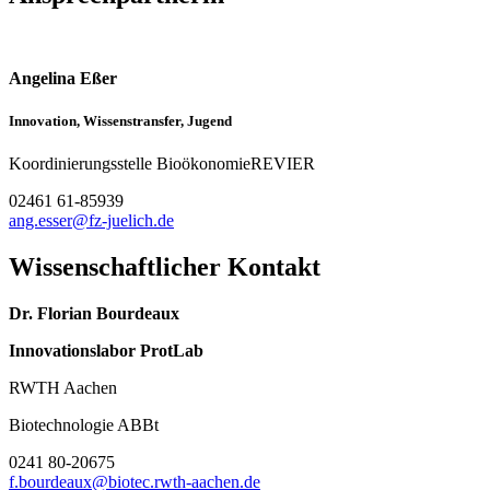
Angelina Eßer
Innovation, Wissenstransfer, Jugend
Koordinierungsstelle BioökonomieREVIER
02461 61-85939
ang.esser@fz-juelich.de
Wissenschaftlicher Kontakt
Dr. Florian Bourdeaux
Innovationslabor ProtLab
RWTH Aachen
Biotechnologie ABBt
0241 80-20675
f.bourdeaux@biotec.rwth-aachen.de