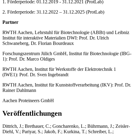
1. Förderperiode: 01.12.2019 - 31.12.2021 (ProtLab)
2. Förderperiode: 31.12.2022 – 31.12.2025 (ProtLab)
Partner
RWTH Aachen, Lehrstuhl für Biotechnologie (ABBt) und Leibniz
Institut für interaktive Materialien DWI: Prof. Dr. Ulrich
Schwaneberg, Dr. Florian Bourdeaux
Forschungszentrum Jülich GmbH, Institut für Biotechnologie (IBG-
1): Prof. Dr. Marco Oldiges
RWTH Aachen, Institut für Werkstoffe der Elektrotechnik 1
(IWE1): Prof. Dr. Sven Ingebrandt
RWTH Aachen, Institut für Kunststoffverarbeitung (IKV): Prof. Dr.
Rainer Dahlmann
Aachen Proteineers GmbH
Veröffentlichungen
Dittrich, J.; Brethauer, C.; Goncharenko, L.; Bührmann, J.; Zeisler-
Diehl, V.; Pariyar, S.; Jakob, F.; Kurkina, T.; Schreiber, L.;