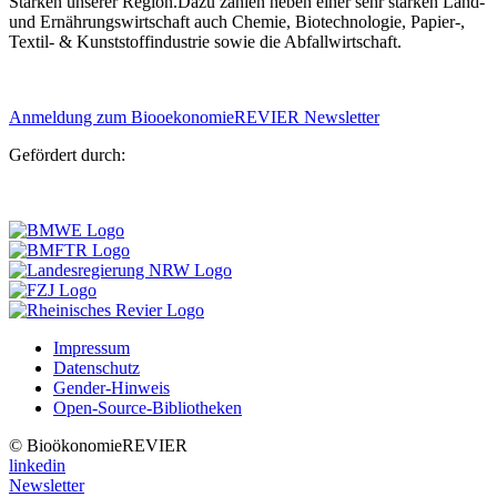
Stärken unserer Region.Dazu zählen neben einer sehr starken Land-
und Ernährungswirtschaft auch Chemie, Biotechnologie, Papier-,
Textil- & Kunststoffindustrie sowie die Abfallwirtschaft.
Anmeldung zum BiooekonomieREVIER Newsletter
Gefördert durch:
Impressum
Datenschutz
Gender-Hinweis
Open-Source-Bibliotheken
© BioökonomieREVIER
linkedin
Newsletter