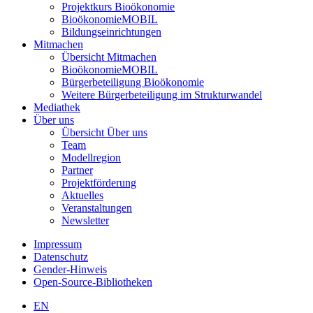
Projektkurs Bioökonomie
BioökonomieMOBIL
Bildungseinrichtungen
Mitmachen
Übersicht Mitmachen
BioökonomieMOBIL
Bürgerbeteiligung Bioökonomie
Weitere Bürgerbeteiligung im Strukturwandel
Mediathek
Über uns
Übersicht Über uns
Team
Modellregion
Partner
Projektförderung
Aktuelles
Veranstaltungen
Newsletter
Impressum
Datenschutz
Gender-Hinweis
Open-Source-Bibliotheken
EN