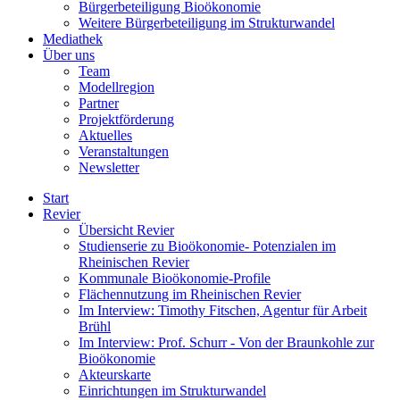
Bürgerbeteiligung Bioökonomie
Weitere Bürgerbeteiligung im Strukturwandel
Mediathek
Über uns
Team
Modellregion
Partner
Projektförderung
Aktuelles
Veranstaltungen
Newsletter
Start
Revier
Übersicht Revier
Studienserie zu Bioökonomie- Potenzialen im
Rheinischen Revier
Kommunale Bioökonomie-Profile
Flächennutzung im Rheinischen Revier
Im Interview: Timothy Fitschen, Agentur für Arbeit
Brühl
Im Interview: Prof. Schurr - Von der Braunkohle zur
Bioökonomie
Akteurskarte
Einrichtungen im Strukturwandel