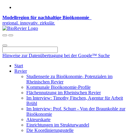
Modellregion für nachhaltige Bioökonomie
regional. innovativ. zirkulär.
Hinweise zur Datenübertragung bei der Google™ Suche
Start
Revier
Studienserie zu Bioökonomie- Potenzialen im
Rheinischen Revier
Kommunale Bioökonomie-Profile
Flächennutzung im Rheinischen Revier
Im Interview: Timothy Fitschen, Agentur für Arbeit
Brühl
Im Interview: Prof. Schurr - Von der Braunkohle zur
Bioökonomie
Akteurskarte
Einrichtungen im Strukturwandel
Die Koordinierungsstelle