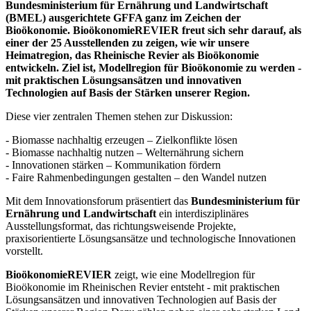
Bundesministerium für Ernährung und Landwirtschaft
(BMEL) ausgerichtete GFFA ganz im Zeichen der
Bioökonomie. BioökonomieREVIER freut sich sehr darauf, als
einer der 25 Ausstellenden zu zeigen, wie wir unsere
Heimatregion, das Rheinische Revier als Bioökonomie
entwickeln. Ziel ist, Modellregion für Bioökonomie zu werden -
mit praktischen Lösungsansätzen und innovativen
Technologien auf Basis der Stärken unserer Region.
Diese vier zentralen Themen stehen zur Diskussion:
- Biomasse nachhaltig erzeugen – Zielkonflikte lösen
- Biomasse nachhaltig nutzen – Welternährung sichern
- Innovationen stärken – Kommunikation fördern
- Faire Rahmenbedingungen gestalten – den Wandel nutzen
Mit dem Innovationsforum präsentiert das
Bundesministerium für
Ernährung und Landwirtschaft
ein interdisziplinäres
Ausstellungsformat, das richtungsweisende Projekte,
praxisorientierte Lösungsansätze und technologische Innovationen
vorstellt.
BioökonomieREVIER
zeigt, wie eine Modellregion für
Bioökonomie im Rheinischen Revier entsteht - mit praktischen
Lösungsansätzen und innovativen Technologien auf Basis der