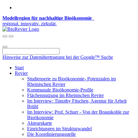
Modellregion für nachhaltige Bioökonomie
regional. innovativ. zirkulär.
Hinweise zur Datenübertragung bei der Google™ Suche
Start
Revier
Studienserie zu Bioökonomie- Potenzialen im
Rheinischen Revier
Kommunale Bioökonomie-Profile
Flächennutzung im Rheinischen Revier
Im Interview: Timothy Fitschen, Agentur für Arbeit
Brühl
Im Interview: Prof. Schurr - Von der Braunkohle zur
Bioökonomie
Akteurskarte
Einrichtungen im Strukturwandel
Die Koordinierungsstelle