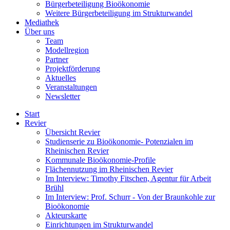
Bürgerbeteiligung Bioökonomie
Weitere Bürgerbeteiligung im Strukturwandel
Mediathek
Über uns
Team
Modellregion
Partner
Projektförderung
Aktuelles
Veranstaltungen
Newsletter
Start
Revier
Übersicht Revier
Studienserie zu Bioökonomie- Potenzialen im
Rheinischen Revier
Kommunale Bioökonomie-Profile
Flächennutzung im Rheinischen Revier
Im Interview: Timothy Fitschen, Agentur für Arbeit
Brühl
Im Interview: Prof. Schurr - Von der Braunkohle zur
Bioökonomie
Akteurskarte
Einrichtungen im Strukturwandel