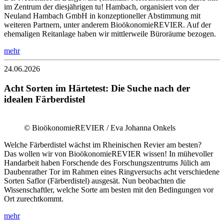
im Zentrum der diesjährigen tu! Hambach, organisiert von der
Neuland Hambach GmbH in konzeptioneller Abstimmung mit
weiteren Partnern, unter anderem BioökonomieREVIER. Auf der
ehemaligen Reitanlage haben wir mittlerweile Büroräume bezogen.
mehr
24.06.2026
Acht Sorten im Härtetest: Die Suche nach der
idealen Färberdistel
© BioökonomieREVIER / Eva Johanna Onkels
Welche Färberdistel wächst im Rheinischen Revier am besten?
Das wollen wir von BioökonomieREVIER wissen! In mühevoller
Handarbeit haben Forschende des Forschungszentrums Jülich am
Daubenrather Tor im Rahmen eines Ringversuchs acht verschiedene
Sorten Saflor (Färberdistel) ausgesät. Nun beobachten die
Wissenschaftler, welche Sorte am besten mit den Bedingungen vor
Ort zurechtkommt.
mehr