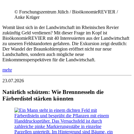
© Forschungszentrum Jülich / BioökonomieREVIER /
Anke Krüger
Womit lässt sich in der Landwirtschaft im Rheinischen Revier
zukünftig Geld verdienen? Mit dieser Frage im Kopf ist
BioökonomieREVIER mit 40 Interessierten aus der Landwirtschaft
zu unseren Feldstandorten gefahren. Die Exkursion zeigt deutlich:
Der Wandel der Braunkohleregion eröffnet nicht nur neue
Landschaften, sondern auch mögliche neue
Einkommensperspektiven für die Landwirtschaft.
mehr
23.07.2026
Natürlich schützen: Wie Brennnesseln die
Färberdistel stärken könnten