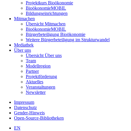
Projektkurs Bioökonomie
BioökonomieMOBIL
Bildungseinrichtungen
Mitmachen
Übersicht Mitmachen
BioökonomieMOBIL
Bürgerbeteiligung Bioökonomie
Weitere Bürgerbeteiligung im Strukturwandel
Mediathek
Über uns
Übersicht Über uns
Team
Modellregion
Partner
Projektförderung
Aktuelles
Veranstaltungen
Newsletter
Impressum
Datenschutz
Gender-Hinweis
Open-Source-Bibliotheken
EN