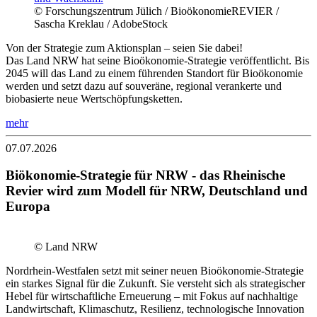
© Forschungszentrum Jülich / BioökonomieREVIER /
Sascha Kreklau / AdobeStock
Von der Strategie zum Aktionsplan – seien Sie dabei!
Das Land NRW hat seine Bioökonomie-Strategie veröffentlicht. Bis
2045 will das Land zu einem führenden Standort für Bioökonomie
werden und setzt dazu auf souveräne, regional verankerte und
biobasierte neue Wertschöpfungsketten.
mehr
07.07.2026
Biökonomie-Strategie für NRW - das Rheinische
Revier wird zum Modell für NRW, Deutschland und
Europa
© Land NRW
Nordrhein-Westfalen setzt mit seiner neuen Bioökonomie-Strategie
ein starkes Signal für die Zukunft. Sie versteht sich als strategischer
Hebel für wirtschaftliche Erneuerung – mit Fokus auf nachhaltige
Landwirtschaft, Klimaschutz, Resilienz, technologische Innovation