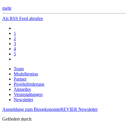
mehr
Als RSS Feed abrufen
1
2
3
4
5
Team
Modellregion
Partner
Projektförderung
Aktuelles
Veranstaltungen
Newsletter
Anmeldung zum BiooekonomieREVIER Newsletter
Gefördert durch: