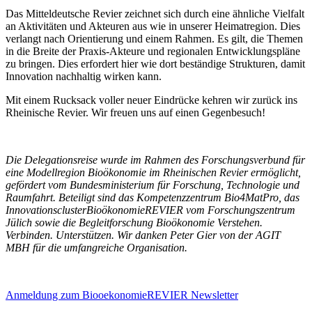
Das Mitteldeutsche Revier zeichnet sich durch eine ähnliche Vielfalt
an Aktivitäten und Akteuren aus wie in unserer Heimatregion. Dies
verlangt nach Orientierung und einem Rahmen. Es gilt, die Themen
in die Breite der Praxis-Akteure und regionalen Entwicklungspläne
zu bringen. Dies erfordert hier wie dort beständige Strukturen, damit
Innovation nachhaltig wirken kann.
Mit einem Rucksack voller neuer Eindrücke kehren wir zurück ins
Rheinische Revier. Wir freuen uns auf einen Gegenbesuch!
Die Delegationsreise wurde im Rahmen des Forschungsverbund für
eine Modellregion Bioökonomie im Rheinischen Revier ermöglicht,
gefördert vom Bundesministerium für Forschung, Technologie und
Raumfahrt. Beteiligt sind das Kompetenzzentrum Bio4MatPro, das
InnovationsclusterBioökonomieREVIER vom Forschungszentrum
Jülich sowie die Begleitforschung Bioökonomie Verstehen.
Verbinden. Unterstützen. Wir danken Peter Gier von der AGIT
MBH für die umfangreiche Organisation.
Anmeldung zum BiooekonomieREVIER Newsletter