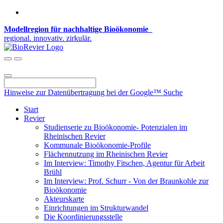
Modellregion für nachhaltige Bioökonomie
regional. innovativ. zirkulär.
Hinweise zur Datenübertragung bei der Google™ Suche
Start
Revier
Studienserie zu Bioökonomie- Potenzialen im
Rheinischen Revier
Kommunale Bioökonomie-Profile
Flächennutzung im Rheinischen Revier
Im Interview: Timothy Fitschen, Agentur für Arbeit
Brühl
Im Interview: Prof. Schurr - Von der Braunkohle zur
Bioökonomie
Akteurskarte
Einrichtungen im Strukturwandel
Die Koordinierungsstelle