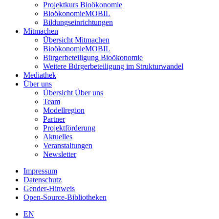
Projektkurs Bioökonomie
BioökonomieMOBIL
Bildungseinrichtungen
Mitmachen
Übersicht Mitmachen
BioökonomieMOBIL
Bürgerbeteiligung Bioökonomie
Weitere Bürgerbeteiligung im Strukturwandel
Mediathek
Über uns
Übersicht Über uns
Team
Modellregion
Partner
Projektförderung
Aktuelles
Veranstaltungen
Newsletter
Impressum
Datenschutz
Gender-Hinweis
Open-Source-Bibliotheken
EN