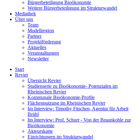
Bürgerbeteiligung Bioökonomie
Weitere Bürgerbeteiligung im Strukturwandel
Mediathek
Über uns
Team
Modellregion
Partner
Projektförderung
Aktuelles
Veranstaltungen
Newsletter
Start
Revier
Übersicht Revier
Studienserie zu Bioökonomie- Potenzialen im
Rheinischen Revier
Kommunale Bioökonomie-Profile
Flächennutzung im Rheinischen Revier
Im Interview: Timothy Fitschen, Agentur für Arbeit
Brühl
Im Interview: Prof. Schurr - Von der Braunkohle zur
Bioökonomie
Akteurskarte
Einrichtungen im Strukturwandel