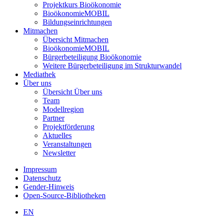
Projektkurs Bioökonomie
BioökonomieMOBIL
Bildungseinrichtungen
Mitmachen
Übersicht Mitmachen
BioökonomieMOBIL
Bürgerbeteiligung Bioökonomie
Weitere Bürgerbeteiligung im Strukturwandel
Mediathek
Über uns
Übersicht Über uns
Team
Modellregion
Partner
Projektförderung
Aktuelles
Veranstaltungen
Newsletter
Impressum
Datenschutz
Gender-Hinweis
Open-Source-Bibliotheken
EN