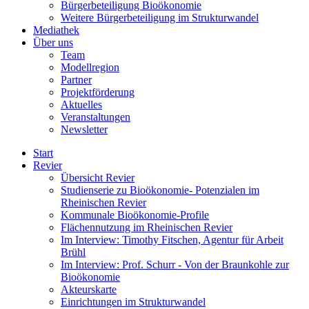
Bürgerbeteiligung Bioökonomie
Weitere Bürgerbeteiligung im Strukturwandel
Mediathek
Über uns
Team
Modellregion
Partner
Projektförderung
Aktuelles
Veranstaltungen
Newsletter
Start
Revier
Übersicht Revier
Studienserie zu Bioökonomie- Potenzialen im
Rheinischen Revier
Kommunale Bioökonomie-Profile
Flächennutzung im Rheinischen Revier
Im Interview: Timothy Fitschen, Agentur für Arbeit
Brühl
Im Interview: Prof. Schurr - Von der Braunkohle zur
Bioökonomie
Akteurskarte
Einrichtungen im Strukturwandel