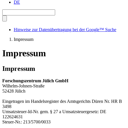
DE
Hinweise zur Datenübertragung bei der Google™ Suche
Impressum
Impressum
Impressum
Forschungszentrum Jülich GmbH
Wilhelm-Johnen-Straße
52428 Jülich
Eingetragen im Handelsregister des Amtsgerichts Düren Nr. HR B
3498
Umsatzsteuer-Id-Nr. gem. § 27 a Umsatzsteuergesetz: DE
122624631
Steuer-Nr.: 213/5700/0033