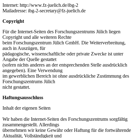
Internet: http://www.fz-juelich.de/ibg-2
Mailadresse: ibg-2-secretary@fz-juelich.de
Copyright
Für die Internet-Seiten des Forschungszentrums Jülich liegen
Copyright und alle weiteren Rechte
beim Forschungszentrum Jülich GmbH. Die Weiterverbreitung,
auch in Auszügen, für
pädagogische, wissenschaftliche oder private Zwecke ist unter
Angabe der Quelle gestattet
(sofern nichts anderes an der entsprechenden Stelle ausdrücklich
angegeben). Eine Verwendung
im gewerblichen Bereich ist ohne ausdrückliche Zustimmung des
Forschungszentrums Jülich
nicht gestattet.
Haftungsausschluss
Inhalt der eigenen Seiten
Wir haben die Internet-Seiten des Forschungszentrums sorgfältig
zusammengestellt. Allerdings
übernehmen wir keine Gewähr oder Haftung für die fortwährende
Aktualität, Vollständigkeit und