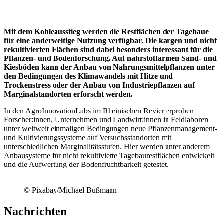
Mit dem Kohleausstieg werden die Restflächen der Tagebaue
für eine anderweitige Nutzung verfügbar. Die kargen und nicht
rekultivierten Flächen sind dabei besonders interessant für die
Pflanzen- und Bodenforschung. Auf nährstoffarmen Sand- und
Kiesböden kann der Anbau von Nahrungsmittelpflanzen unter
den Bedingungen des Klimawandels mit Hitze und
Trockenstress oder der Anbau von Industriepflanzen auf
Marginalstandorten erforscht werden.
In den AgroInnovationLabs im Rheinischen Revier erproben
Forscher:innen, Unternehmen und Landwirt:innen in Feldlaboren
unter weltweit einmaligen Bedingungen neue Pflanzenmanagement-
und Kultivierungssysteme auf Versuchsstandorten mit
unterschiedlichen Marginalitätsstufen. Hier werden unter anderem
Anbausysteme für nicht rekultivierte Tagebaurestflächen entwickelt
und die Aufwertung der Bodenfruchtbarkeit getestet.
© Pixabay/Michael Bußmann
Nachrichten