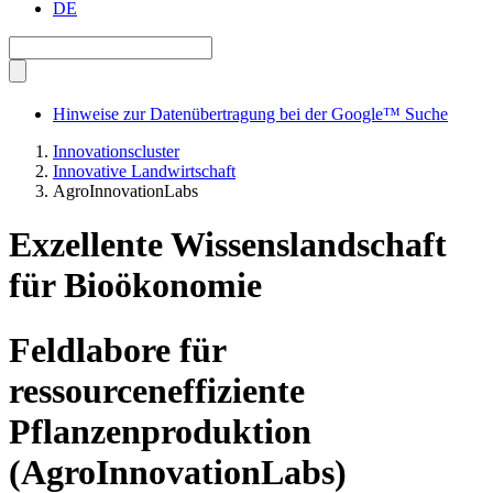
DE
Hinweise zur Datenübertragung bei der Google™ Suche
Innovationscluster
Innovative Landwirtschaft
AgroInnovationLabs
Exzellente Wissenslandschaft
für Bioökonomie
Feldlabore für
ressourceneffiziente
Pflanzenproduktion
(AgroInnovationLabs)