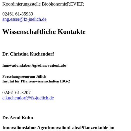
Koordinierungsstelle BioökonomieREVIER
02461 61-85939
ang.esser@fz-juelich.de
Wissenschaftliche Kontakte
Dr. Christina Kuchendorf
Innovationslabor AgroInnovationLabs
Forschungszentrum Jülich
Institut für Pflanzenwissenschaften IBG-2
02461 61-3207
c.kuchendorf@fz-juelich.de
Dr. Arnd Kuhn
Innovationslabor AgroInnovationLabs/Pflanzenkohle im