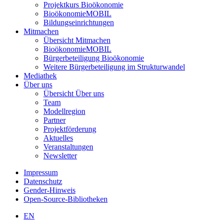
Projektkurs Bioökonomie
BioökonomieMOBIL
Bildungseinrichtungen
Mitmachen
Übersicht Mitmachen
BioökonomieMOBIL
Bürgerbeteiligung Bioökonomie
Weitere Bürgerbeteiligung im Strukturwandel
Mediathek
Über uns
Übersicht Über uns
Team
Modellregion
Partner
Projektförderung
Aktuelles
Veranstaltungen
Newsletter
Impressum
Datenschutz
Gender-Hinweis
Open-Source-Bibliotheken
EN