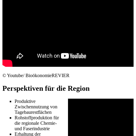
© Youtube/ BioökonomieREVIER
Perspektiven für die Region
Produktive
Zwischennutzung von
Tagebaurestflächen
Rohstoffproduktion für
die regionale Chemie-
und Faserindustrie
Erhaltung der