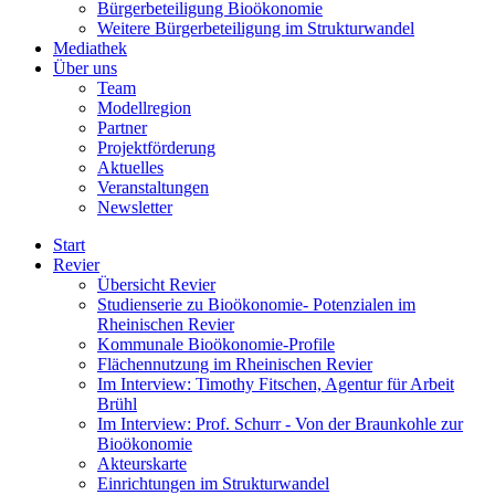
Bürgerbeteiligung Bioökonomie
Weitere Bürgerbeteiligung im Strukturwandel
Mediathek
Über uns
Team
Modellregion
Partner
Projektförderung
Aktuelles
Veranstaltungen
Newsletter
Start
Revier
Übersicht Revier
Studienserie zu Bioökonomie- Potenzialen im
Rheinischen Revier
Kommunale Bioökonomie-Profile
Flächennutzung im Rheinischen Revier
Im Interview: Timothy Fitschen, Agentur für Arbeit
Brühl
Im Interview: Prof. Schurr - Von der Braunkohle zur
Bioökonomie
Akteurskarte
Einrichtungen im Strukturwandel