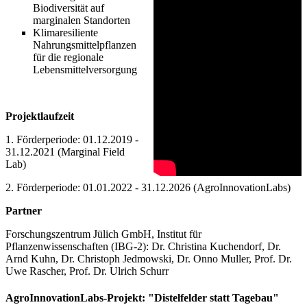
Biodiversität auf
marginalen Standorten
Klimaresiliente
Nahrungsmittelpflanzen
für die regionale
Lebensmittelversorgung
Projektlaufzeit
1. Förderperiode: 01.12.2019 -
31.12.2021 (Marginal Field
Lab)
2. Förderperiode: 01.01.2022 - 31.12.2026 (AgroInnovationLabs)
Partner
Forschungszentrum Jülich GmbH, Institut für
Pflanzenwissenschaften (IBG-2): Dr. Christina Kuchendorf, Dr.
Arnd Kuhn, Dr. Christoph Jedmowski, Dr. Onno Muller, Prof. Dr.
Uwe Rascher, Prof. Dr. Ulrich Schurr
AgroInnovationLabs-Projekt: "Distelfelder statt Tagebau"