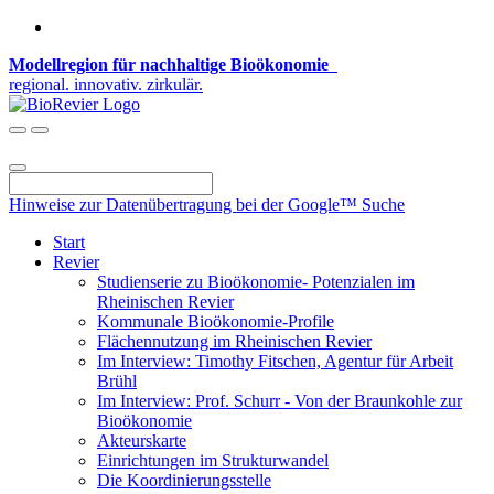
Modellregion für nachhaltige Bioökonomie
regional. innovativ. zirkulär.
Hinweise zur Datenübertragung bei der Google™ Suche
Start
Revier
Studienserie zu Bioökonomie- Potenzialen im
Rheinischen Revier
Kommunale Bioökonomie-Profile
Flächennutzung im Rheinischen Revier
Im Interview: Timothy Fitschen, Agentur für Arbeit
Brühl
Im Interview: Prof. Schurr - Von der Braunkohle zur
Bioökonomie
Akteurskarte
Einrichtungen im Strukturwandel
Die Koordinierungsstelle