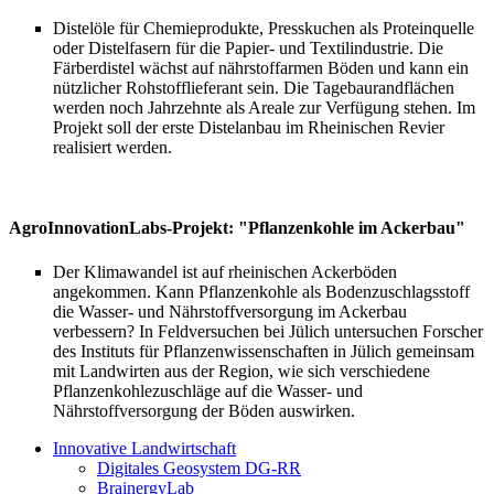
Distelöle für Chemieprodukte, Presskuchen als Proteinquelle
oder Distelfasern für die Papier- und Textilindustrie. Die
Färberdistel wächst auf nährstoffarmen Böden und kann ein
nützlicher Rohstofflieferant sein. Die Tagebaurandflächen
werden noch Jahrzehnte als Areale zur Verfügung stehen. Im
Projekt soll der erste Distelanbau im Rheinischen Revier
realisiert werden.
AgroInnovationLabs-Projekt: "Pflanzenkohle im Ackerbau"
Der Klimawandel ist auf rheinischen Ackerböden
angekommen. Kann Pflanzenkohle als Bodenzuschlagsstoff
die Wasser- und Nährstoffversorgung im Ackerbau
verbessern? In Feldversuchen bei Jülich untersuchen Forscher
des Instituts für Pflanzenwissenschaften in Jülich gemeinsam
mit Landwirten aus der Region, wie sich verschiedene
Pflanzenkohlezuschläge auf die Wasser- und
Nährstoffversorgung der Böden auswirken.
Innovative Landwirtschaft
Digitales Geosystem DG-RR
BrainergyLab