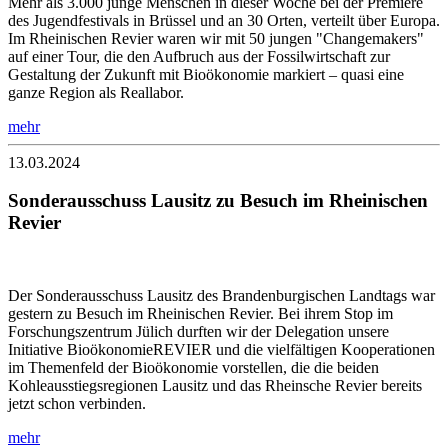
Mehr als 3.000 junge Menschen in dieser Woche bei der Premiere
des Jugendfestivals in Brüssel und an 30 Orten, verteilt über Europa.
Im Rheinischen Revier waren wir mit 50 jungen "Changemakers"
auf einer Tour, die den Aufbruch aus der Fossilwirtschaft zur
Gestaltung der Zukunft mit Bioökonomie markiert – quasi eine
ganze Region als Reallabor.
mehr
13.03.2024
Sonderausschuss Lausitz zu Besuch im Rheinischen
Revier
Der Sonderausschuss Lausitz des Brandenburgischen Landtags war
gestern zu Besuch im Rheinischen Revier. Bei ihrem Stop im
Forschungszentrum Jülich durften wir der Delegation unsere
Initiative BioökonomieREVIER und die vielfältigen Kooperationen
im Themenfeld der Bioökonomie vorstellen, die die beiden
Kohleausstiegsregionen Lausitz und das Rheinsche Revier bereits
jetzt schon verbinden.
mehr