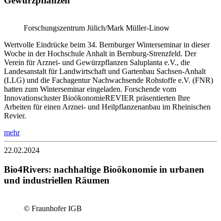
Gewürzpflanzen
Forschungszentrum Jülich/Mark Müller-Linow
Wertvolle Eindrücke beim 34. Bernburger Winterseminar in dieser
Woche in der Hochschule Anhalt in Bernburg-Strenzfeld. Der
Verein für Arznei- und Gewürzpflanzen Saluplanta e.V., die
Landesanstalt für Landwirtschaft und Gartenbau Sachsen-Anhalt
(LLG) und die Fachagentur Nachwachsende Rohstoffe e.V. (FNR)
hatten zum Winterseminar eingeladen. Forschende vom
Innovationscluster BioökonomieREVIER präsentierten Ihre
Arbeiten für einen Arznei- und Heilpflanzenanbau im Rheinischen
Revier.
mehr
22.02.2024
Bio4Rivers: nachhaltige Bioökonomie in urbanen
und industriellen Räumen
© Fraunhofer IGB