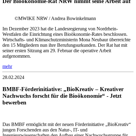
Der Bioökonomie-Rat NRW nimmt seine Arbeit auf
©MWIKE NRW / Andrea Bowinkelmann
Im Dezember 2023 hat die Landesregierung von Nordrhein-
Westfalen die Einrichtung eines Bioökonomie-Rates beschlossen.
Wirtschafts- und Klimaschutzministerin Mona Neubaur überreichte
den 15 Mitgliedern nun ihre Berufungsurkunden. Der Rat hat mit
seiner ersten Sitzung am 29. Februar die operative Arbeit
aufgenommen.
mehr
28.02.2024
BMBF-Förderinitiative: „BioKreativ – Kreativer
Nachwuchs forscht für die Bioökonomie“ - Jetzt
bewerben
Das BMBF ermöglicht mit der neuen Förderinitiative „BioKreativ“
jungen Forschenden aus den Natur-, IT- und
Ingenieurwissenschaften den Aufbau einer Nachwuchsgruppe für