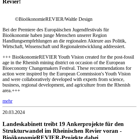
Revier!
©BioökonomieREVIER/Waltle Design
Bei der Premiere des Europäischen Jugendfestivals für
Bioökonomie haben junge Menschen unserer Region
Handlungsempfehlungen an die regionalen Akteure aus Politik,
Wirtschaft, Wissenschaft und Regionalentwicklung addressiert.
+++ BioökonomieREVIER Youth Vision created for the post-fossil
age in the Rhenish mining district on occasion of the European
Bioeconomy Changemakers Festival. These recommendations for
action were inspired by the European Commission's Youth Vision
and were collaboratively developed with experts from science,
business, regional development, and agriculture from the Rhenish
area.+++
mehr
20.03.2024
Landeskabinett treibt 19 Ankerprojekte für den
Strukturwandel im Rheinischen Revier voran -
BioökonomieREVIER-Projekte dabei