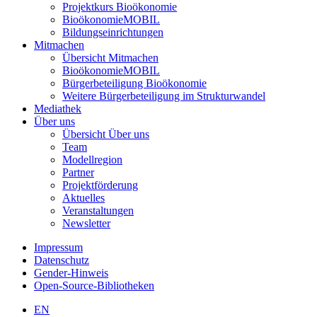
Projektkurs Bioökonomie
BioökonomieMOBIL
Bildungseinrichtungen
Mitmachen
Übersicht Mitmachen
BioökonomieMOBIL
Bürgerbeteiligung Bioökonomie
Weitere Bürgerbeteiligung im Strukturwandel
Mediathek
Über uns
Übersicht Über uns
Team
Modellregion
Partner
Projektförderung
Aktuelles
Veranstaltungen
Newsletter
Impressum
Datenschutz
Gender-Hinweis
Open-Source-Bibliotheken
EN