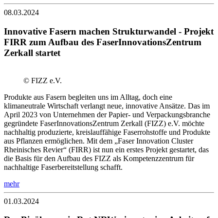
08.03.2024
Innovative Fasern machen Strukturwandel - Projekt
FIRR zum Aufbau des FaserInnovationsZentrum
Zerkall startet
© FIZZ e.V.
Produkte aus Fasern begleiten uns im Alltag, doch eine
klimaneutrale Wirtschaft verlangt neue, innovative Ansätze. Das im
April 2023 von Unternehmen der Papier- und Verpackungsbranche
gegründete FaserInnovationsZentrum Zerkall (FIZZ) e.V. möchte
nachhaltig produzierte, kreislauffähige Faserrohstoffe und Produkte
aus Pflanzen ermöglichen. Mit dem „Faser Innovation Cluster
Rheinisches Revier“ (FIRR) ist nun ein erstes Projekt gestartet, das
die Basis für den Aufbau des FIZZ als Kompetenzzentrum für
nachhaltige Faserbereitstellung schafft.
mehr
01.03.2024