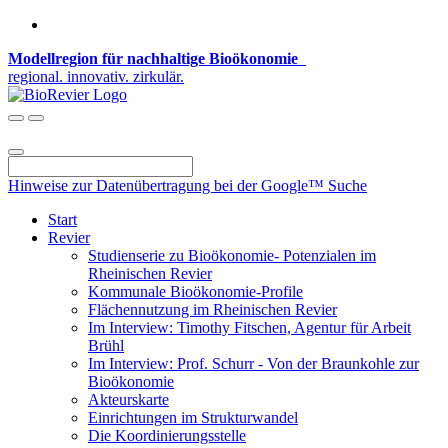
Modellregion für nachhaltige Bioökonomie
regional. innovativ. zirkulär.
Hinweise zur Datenübertragung bei der Google™ Suche
Start
Revier
Studienserie zu Bioökonomie- Potenzialen im
Rheinischen Revier
Kommunale Bioökonomie-Profile
Flächennutzung im Rheinischen Revier
Im Interview: Timothy Fitschen, Agentur für Arbeit
Brühl
Im Interview: Prof. Schurr - Von der Braunkohle zur
Bioökonomie
Akteurskarte
Einrichtungen im Strukturwandel
Die Koordinierungsstelle