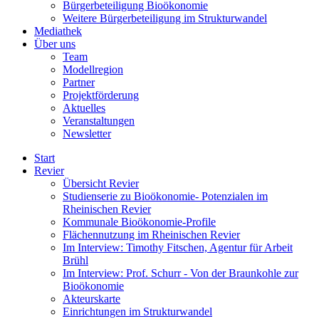
Bürgerbeteiligung Bioökonomie
Weitere Bürgerbeteiligung im Strukturwandel
Mediathek
Über uns
Team
Modellregion
Partner
Projektförderung
Aktuelles
Veranstaltungen
Newsletter
Start
Revier
Übersicht Revier
Studienserie zu Bioökonomie- Potenzialen im
Rheinischen Revier
Kommunale Bioökonomie-Profile
Flächennutzung im Rheinischen Revier
Im Interview: Timothy Fitschen, Agentur für Arbeit
Brühl
Im Interview: Prof. Schurr - Von der Braunkohle zur
Bioökonomie
Akteurskarte
Einrichtungen im Strukturwandel