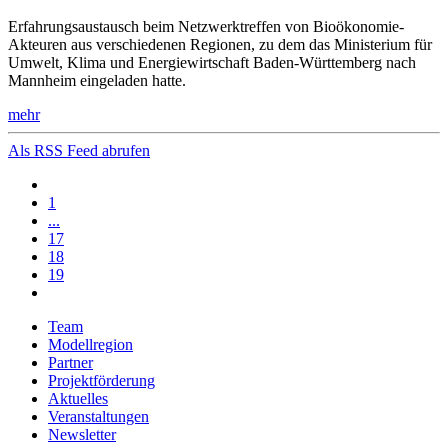
Erfahrungsaustausch beim Netzwerktreffen von Bioökonomie-
Akteuren aus verschiedenen Regionen, zu dem das Ministerium für
Umwelt, Klima und Energiewirtschaft Baden-Württemberg nach
Mannheim eingeladen hatte.
mehr
Als RSS Feed abrufen
1
...
17
18
19
Team
Modellregion
Partner
Projektförderung
Aktuelles
Veranstaltungen
Newsletter