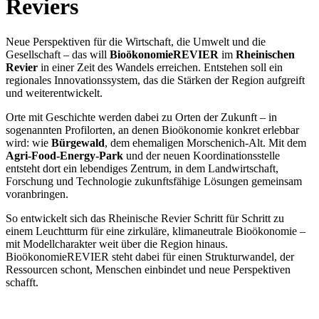
Reviers
Neue Perspektiven für die Wirtschaft, die Umwelt und die
Gesellschaft – das will
BioökonomieREVIER
im
Rheinischen
Revier
in einer Zeit des Wandels erreichen. Entstehen soll ein
regionales Innovationssystem, das die Stärken der Region aufgreift
und weiterentwickelt.
Orte mit Geschichte werden dabei zu Orten der Zukunft – in
sogenannten Profilorten, an denen Bioökonomie konkret erlebbar
wird: wie
Bürgewald
, dem ehemaligen Morschenich-Alt. Mit dem
Agri-Food-Energy-Park
und der neuen Koordinationsstelle
entsteht dort ein lebendiges Zentrum, in dem Landwirtschaft,
Forschung und Technologie zukunftsfähige Lösungen gemeinsam
voranbringen.
So entwickelt sich das Rheinische Revier Schritt für Schritt zu
einem Leuchtturm für eine zirkuläre, klimaneutrale Bioökonomie –
mit Modellcharakter weit über die Region hinaus.
BioökonomieREVIER steht dabei für einen Strukturwandel, der
Ressourcen schont, Menschen einbindet und neue Perspektiven
schafft.