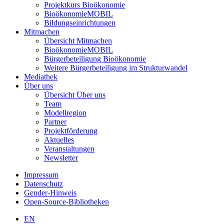
Projektkurs Bioökonomie
BioökonomieMOBIL
Bildungseinrichtungen
Mitmachen
Übersicht Mitmachen
BioökonomieMOBIL
Bürgerbeteiligung Bioökonomie
Weitere Bürgerbeteiligung im Strukturwandel
Mediathek
Über uns
Übersicht Über uns
Team
Modellregion
Partner
Projektförderung
Aktuelles
Veranstaltungen
Newsletter
Impressum
Datenschutz
Gender-Hinweis
Open-Source-Bibliotheken
EN