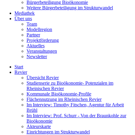
Bürgerbeteiligung Bioökonomie
Weitere Bürgerbeteiligung im Strukturwandel
Mediathek
Über uns
Team
Modellregion
Partner
Projektförderung
Aktuelles
Veranstaltungen
Newsletter
Start
Revier
Übersicht Revier
Studienserie zu Bioökonomie- Potenzialen im
Rheinischen Revier
Kommunale Bioökonomie-Profile
Flächennutzung im Rheinischen Revier
Im Interview: Timothy Fitschen, Agentur für Arbeit
Brühl
Im Interview: Prof. Schurr - Von der Braunkohle zur
Bioökonomie
Akteurskarte
Einrichtungen im Strukturwandel