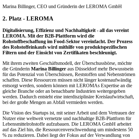
Marina Billinger, CEO und Gründerin der LEROMA GmbH
2. Platz - LEROMA
Digitalisierung, Effizienz und Nachhaltigkeit - all das vereint
LEROMA. Mit der B2B-Plattform wird die
Rohstoffbeschaffung im Food-Sektor vereinfacht. Der Prozess
des Rohstoffeinkaufs wird mithilfe von produktspezifischen
Filtern und der Einsicht von Zertifikaten beschleunigt.
Mit ihrem zweiten Geschäftsmodell, der Überschussbörse, möchte
die Gründerin
Marina Billinger
aus Düsseldorf mehr Bewusstsein
für das Potenzial von Überschüssen, Reststoffen und Nebenströmen
schaffen. Diese Ressourcen müssen nicht länger kostenaufwändig
entsorgt werden, sondern können mit LEROMAs Expertise an die
gleiche Branche oder an benachbarte Industrien weitergegeben
werden. Dadurch entsteht eine interdisziplinäre Kreislaufwirtschaft,
bei der große Mengen an Abfall vermieden werden.
Die Vision des Startups ist, mit seiner Arbeit und dem Vertrauen der
Nutzer eine weltweit vernetzte und nachhaltige B2B-Plattform für
Lebensmittelrohstoffe aufzubauen. Die LEROMA GmbH arbeitet
auf das Ziel hin, die Ressourcenverschwendung um mindestens 50
% zu reduzieren. Dabei liegt der Fokus auf der Verwandlung von