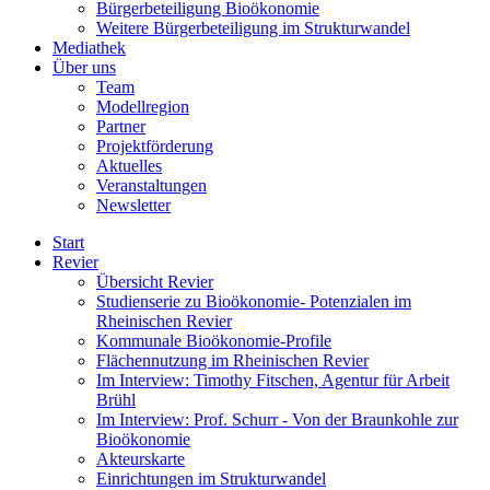
Bürgerbeteiligung Bioökonomie
Weitere Bürgerbeteiligung im Strukturwandel
Mediathek
Über uns
Team
Modellregion
Partner
Projektförderung
Aktuelles
Veranstaltungen
Newsletter
Start
Revier
Übersicht Revier
Studienserie zu Bioökonomie- Potenzialen im
Rheinischen Revier
Kommunale Bioökonomie-Profile
Flächennutzung im Rheinischen Revier
Im Interview: Timothy Fitschen, Agentur für Arbeit
Brühl
Im Interview: Prof. Schurr - Von der Braunkohle zur
Bioökonomie
Akteurskarte
Einrichtungen im Strukturwandel