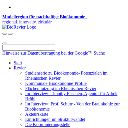
Modellregion für nachhaltige Bioökonomie
regional. innovativ. zirkulär.
Hinweise zur Datenübertragung bei der Google™ Suche
Start
Revier
Studienserie zu Bioökonomie- Potenzialen im
Rheinischen Revier
Kommunale Bioökonomie-Profile
Flächennutzung im Rheinischen Revier
Im Interview: Timothy Fitschen, Agentur für Arbeit
Brühl
Im Interview: Prof. Schurr - Von der Braunkohle zur
Bioökonomie
Akteurskarte
Einrichtungen im Strukturwandel
Die Koordinierungsstelle