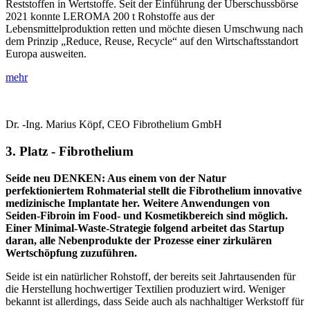
Reststoffen in Wertstoffe. Seit der Einführung der Überschussbörse
2021 konnte LEROMA 200 t Rohstoffe aus der
Lebensmittelproduktion retten und möchte diesen Umschwung nach
dem Prinzip „Reduce, Reuse, Recycle“ auf den Wirtschaftsstandort
Europa ausweiten.
mehr
Dr. -Ing. Marius Köpf, CEO Fibrothelium GmbH
3. Platz - Fibrothelium
Seide neu DENKEN: Aus einem von der Natur
perfektioniertem Rohmaterial stellt die Fibrothelium innovative
medizinische Implantate her. Weitere Anwendungen von
Seiden-Fibroin im Food- und Kosmetikbereich sind möglich.
Einer Minimal-Waste-Strategie folgend arbeitet das Startup
daran, alle Nebenprodukte der Prozesse einer zirkulären
Wertschöpfung zuzuführen.
Seide ist ein natürlicher Rohstoff, der bereits seit Jahrtausenden für
die Herstellung hochwertiger Textilien produziert wird. Weniger
bekannt ist allerdings, dass Seide auch als nachhaltiger Werkstoff für