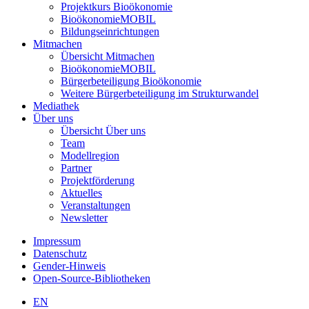
Projektkurs Bioökonomie
BioökonomieMOBIL
Bildungseinrichtungen
Mitmachen
Übersicht Mitmachen
BioökonomieMOBIL
Bürgerbeteiligung Bioökonomie
Weitere Bürgerbeteiligung im Strukturwandel
Mediathek
Über uns
Übersicht Über uns
Team
Modellregion
Partner
Projektförderung
Aktuelles
Veranstaltungen
Newsletter
Impressum
Datenschutz
Gender-Hinweis
Open-Source-Bibliotheken
EN