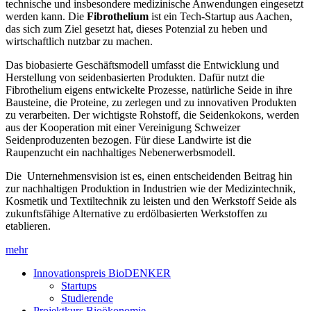
technische und insbesondere medizinische Anwendungen eingesetzt
werden kann. Die
Fibrothelium
ist ein Tech-Startup aus Aachen,
das sich zum Ziel gesetzt hat, dieses Potenzial zu heben und
wirtschaftlich nutzbar zu machen.
Das biobasierte Geschäftsmodell umfasst die Entwicklung und
Herstellung von seidenbasierten Produkten. Dafür nutzt die
Fibrothelium eigens entwickelte Prozesse, natürliche Seide in ihre
Bausteine, die Proteine, zu zerlegen und zu innovativen Produkten
zu verarbeiten. Der wichtigste Rohstoff, die Seidenkokons, werden
aus der Kooperation mit einer Vereinigung Schweizer
Seidenproduzenten bezogen. Für diese Landwirte ist die
Raupenzucht ein nachhaltiges Nebenerwerbsmodell.
Die Unternehmensvision ist es, einen entscheidenden Beitrag hin
zur nachhaltigen Produktion in Industrien wie der Medizintechnik,
Kosmetik und Textiltechnik zu leisten und den Werkstoff Seide als
zukunftsfähige Alternative zu erdölbasierten Werkstoffen zu
etablieren.
mehr
Innovationspreis BioDENKER
Startups
Studierende
Projektkurs Bioökonomie