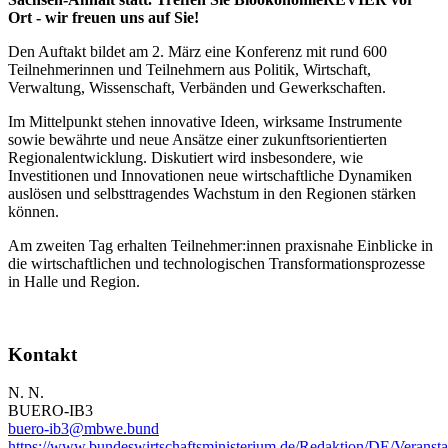
Ort - wir freuen uns auf Sie!
Den Auftakt bildet am 2. März eine Konferenz mit rund 600
Teilnehmerinnen und Teilnehmern aus Politik, Wirtschaft,
Verwaltung, Wissenschaft, Verbänden und Gewerkschaften.
Im Mittelpunkt stehen innovative Ideen, wirksame Instrumente
sowie bewährte und neue Ansätze einer zukunftsorientierten
Regionalentwicklung. Diskutiert wird insbesondere, wie
Investitionen und Innovationen neue wirtschaftliche Dynamiken
auslösen und selbsttragendes Wachstum in den Regionen stärken
können.
Am zweiten Tag erhalten Teilnehmer:innen praxisnahe Einblicke in
die wirtschaftlichen und technologischen Transformationsprozesse
in Halle und Region.
Kontakt
N. N.
BUERO-IB3
buero-ib3@mbwe.bund
https://www.bundeswirtschaftsministerium.de/Redaktion/DE/Veranst