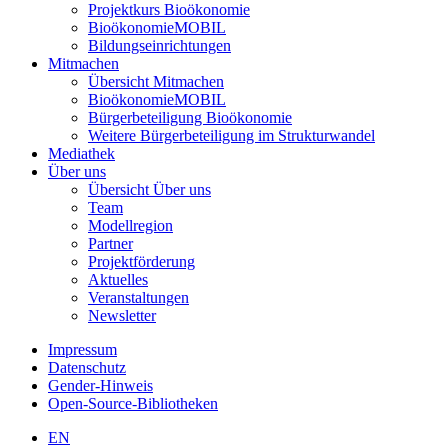
Projektkurs Bioökonomie
BioökonomieMOBIL
Bildungseinrichtungen
Mitmachen
Übersicht Mitmachen
BioökonomieMOBIL
Bürgerbeteiligung Bioökonomie
Weitere Bürgerbeteiligung im Strukturwandel
Mediathek
Über uns
Übersicht Über uns
Team
Modellregion
Partner
Projektförderung
Aktuelles
Veranstaltungen
Newsletter
Impressum
Datenschutz
Gender-Hinweis
Open-Source-Bibliotheken
EN