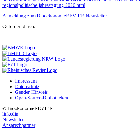
regionalpolitische-jahrestagung-2026.html
Anmeldung zum BiooekonomieREVIER Newsletter
Gefördert durch:
Impressum
Datenschutz
Gender-Hinweis
Open-Source-Bibliotheken
© BioökonomieREVIER
linkedin
Newsletter
Ansprechpartner