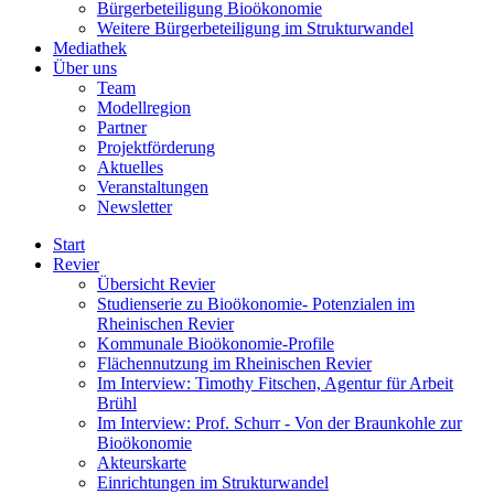
Bürgerbeteiligung Bioökonomie
Weitere Bürgerbeteiligung im Strukturwandel
Mediathek
Über uns
Team
Modellregion
Partner
Projektförderung
Aktuelles
Veranstaltungen
Newsletter
Start
Revier
Übersicht Revier
Studienserie zu Bioökonomie- Potenzialen im
Rheinischen Revier
Kommunale Bioökonomie-Profile
Flächennutzung im Rheinischen Revier
Im Interview: Timothy Fitschen, Agentur für Arbeit
Brühl
Im Interview: Prof. Schurr - Von der Braunkohle zur
Bioökonomie
Akteurskarte
Einrichtungen im Strukturwandel