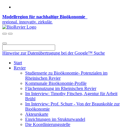
Modellregion für nachhaltige Bioökonomie
regional. innovativ. zirkulär.
Hinweise zur Datenübertragung bei der Google™ Suche
Start
Revier
Studienserie zu Bioökonomie- Potenzialen im
Rheinischen Revier
Kommunale Bioökonomie-Profile
Flächennutzung im Rheinischen Revier
Im Interview: Timothy Fitschen, Agentur für Arbeit
Brühl
Im Interview: Prof. Schurr - Von der Braunkohle zur
Bioökonomie
Akteurskarte
Einrichtungen im Strukturwandel
Die Koordinierungsstelle