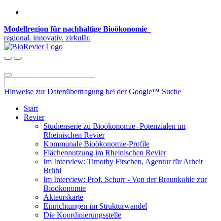
Modellregion für nachhaltige Bioökonomie
regional. innovativ. zirkulär.
Hinweise zur Datenübertragung bei der Google™ Suche
Start
Revier
Studienserie zu Bioökonomie- Potenzialen im
Rheinischen Revier
Kommunale Bioökonomie-Profile
Flächennutzung im Rheinischen Revier
Im Interview: Timothy Fitschen, Agentur für Arbeit
Brühl
Im Interview: Prof. Schurr - Von der Braunkohle zur
Bioökonomie
Akteurskarte
Einrichtungen im Strukturwandel
Die Koordinierungsstelle