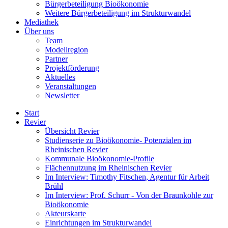
Bürgerbeteiligung Bioökonomie
Weitere Bürgerbeteiligung im Strukturwandel
Mediathek
Über uns
Team
Modellregion
Partner
Projektförderung
Aktuelles
Veranstaltungen
Newsletter
Start
Revier
Übersicht Revier
Studienserie zu Bioökonomie- Potenzialen im
Rheinischen Revier
Kommunale Bioökonomie-Profile
Flächennutzung im Rheinischen Revier
Im Interview: Timothy Fitschen, Agentur für Arbeit
Brühl
Im Interview: Prof. Schurr - Von der Braunkohle zur
Bioökonomie
Akteurskarte
Einrichtungen im Strukturwandel