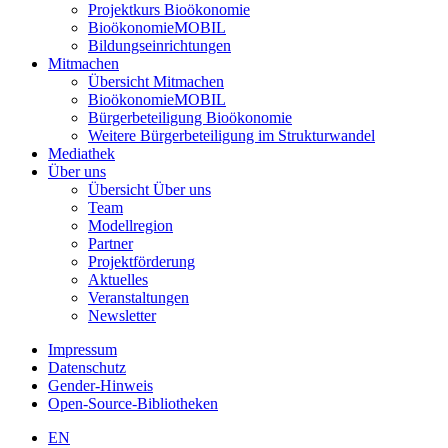
Projektkurs Bioökonomie
BioökonomieMOBIL
Bildungseinrichtungen
Mitmachen
Übersicht Mitmachen
BioökonomieMOBIL
Bürgerbeteiligung Bioökonomie
Weitere Bürgerbeteiligung im Strukturwandel
Mediathek
Über uns
Übersicht Über uns
Team
Modellregion
Partner
Projektförderung
Aktuelles
Veranstaltungen
Newsletter
Impressum
Datenschutz
Gender-Hinweis
Open-Source-Bibliotheken
EN