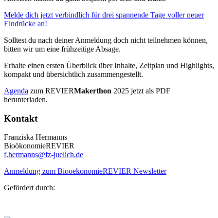
Melde dich jetzt verbindlich für drei spannende Tage voller neuer
Eindrücke an!
Solltest du nach deiner Anmeldung doch nicht teilnehmen können,
bitten wir um eine frühzeitige Absage.
Erhalte einen ersten Überblick über Inhalte, Zeitplan und Highlights,
kompakt und übersichtlich zusammengestellt.
Agenda
zum REVIER
Makerthon
2025 jetzt als PDF
herunterladen.
Kontakt
Franziska Hermanns
BioökonomieREVIER
f.hermanns@fz-juelich.de
Anmeldung zum BiooekonomieREVIER Newsletter
Gefördert durch: