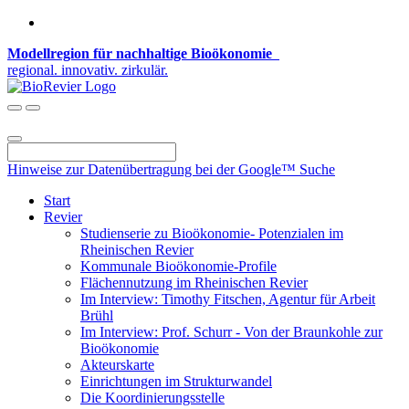
Modellregion für nachhaltige Bioökonomie
regional. innovativ. zirkulär.
Hinweise zur Datenübertragung bei der Google™ Suche
Start
Revier
Studienserie zu Bioökonomie- Potenzialen im
Rheinischen Revier
Kommunale Bioökonomie-Profile
Flächennutzung im Rheinischen Revier
Im Interview: Timothy Fitschen, Agentur für Arbeit
Brühl
Im Interview: Prof. Schurr - Von der Braunkohle zur
Bioökonomie
Akteurskarte
Einrichtungen im Strukturwandel
Die Koordinierungsstelle