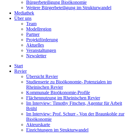
Bürgerbeteiligung Bioökonomie
Weitere Bürgerbeteiligung im Strukturwandel
Mediathek
Über uns
Team
Modellregion
Partner
Projektförderung
Aktuelles
Veranstaltungen
Newsletter
Start
Revier
Übersicht Revier
Studienserie zu Bioökonomie- Potenzialen im
Rheinischen Revier
Kommunale Bioökonomie-Profile
Flächennutzung im Rheinischen Revier
Im Interview: Timothy Fitschen, Agentur für Arbeit
Brühl
Im Interview: Prof. Schurr - Von der Braunkohle zur
Bioökonomie
Akteurskarte
Einrichtungen im Strukturwandel