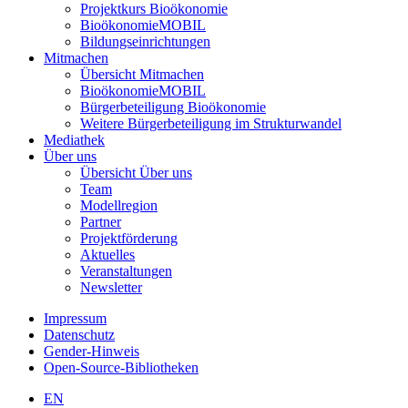
Projektkurs Bioökonomie
BioökonomieMOBIL
Bildungseinrichtungen
Mitmachen
Übersicht Mitmachen
BioökonomieMOBIL
Bürgerbeteiligung Bioökonomie
Weitere Bürgerbeteiligung im Strukturwandel
Mediathek
Über uns
Übersicht Über uns
Team
Modellregion
Partner
Projektförderung
Aktuelles
Veranstaltungen
Newsletter
Impressum
Datenschutz
Gender-Hinweis
Open-Source-Bibliotheken
EN