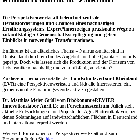
Die Perspektivenwerkstatt beleuchtet zentrale
Herausforderungen und Chancen eines nachhaltigen
Ernährungssystems. Expert*innen zeigen praxisnahe Wege zu
zukunftsfähiger Gemeinschaftsverpflegung und geben
Einblicke in notwendige Transformationen.
Ernährung ist ein alltägliches Thema – Nahrungsmittel sind in
Deutschland durch ein breites Angebot und hohe Qualitätsstandards
geprägt. Doch wie lassen sich die Produktion und der Konsum von
Lebensmitteln nachhaltig und zukunftsfähig ausrichten?
Zu diesem Thema veranstaltet der
Landschaftsverband Rheinland
(LVR)
eine Perspektivenwerkstatt und lädt alle Interessierten ein,
gemeinsam die Ernährungswende aktiv zu gestalten.
Dr. Matthias Meier-Grüll
vom
BioökonomieREVIER
Innovationslabor
AgriFEe
am
Forschungszentrum Jülich
stellt
aktuelle Entwicklungen und Projekte der Agri-Photovoltaik vor, bei
denen Solaranlagen auf landwirtschaftlichen Flächen in Deutschland
und international erprobt werden.
Weitere Informationen zur Perspektivenwerkstatt und zum
Programm finden Sie
hier
.