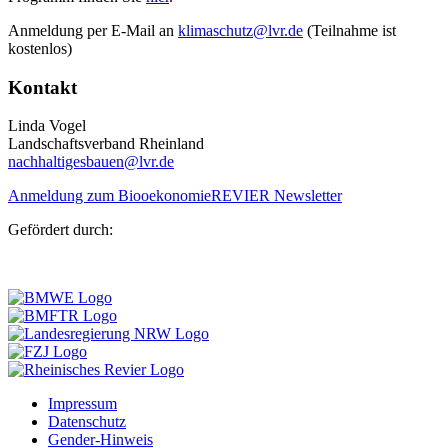
Anmeldung per E-Mail an
klimaschutz@lvr.de
(Teilnahme ist
kostenlos)
Kontakt
Linda Vogel
Landschaftsverband Rheinland
nachhaltigesbauen@lvr.de
Anmeldung zum BiooekonomieREVIER Newsletter
Gefördert durch:
Impressum
Datenschutz
Gender-Hinweis