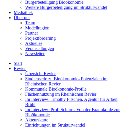
Bürgerbeteiligung Bioökonomie
Weitere Bürgerbeteiligung im Strukturwandel
Mediathek
Über uns
Team
Modellregion
Partner
Projektförderung
Aktuelles
Veranstaltungen
Newsletter
Start
Revier
Übersicht Revier
Studienserie zu Bioökonomie- Potenzialen im
Rheinischen Revier
Kommunale Bioökonomie-Profile
Flächennutzung im Rheinischen Revier
Im Interview: Timothy Fitschen, Agentur für Arbeit
Brühl
Im Interview: Prof. Schurr - Von der Braunkohle zur
Bioökonomie
Akteurskarte
Einrichtungen im Strukturwandel