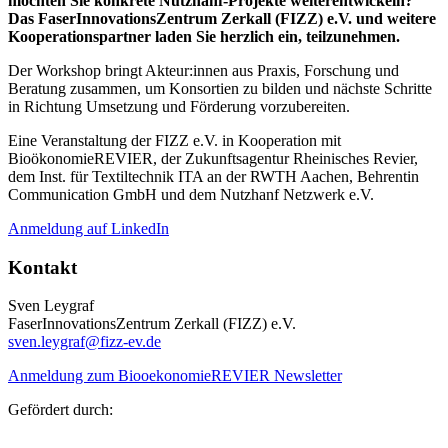
möchten Sie konkrete Nutzhanf-Projekte weiterentwickeln?
Das FaserInnovationsZentrum Zerkall (FIZZ) e.V. und weitere
Kooperationspartner laden Sie herzlich ein, teilzunehmen.
Der Workshop bringt Akteur:innen aus Praxis, Forschung und
Beratung zusammen, um Konsortien zu bilden und nächste Schritte
in Richtung Umsetzung und Förderung vorzubereiten.
Eine Veranstaltung der FIZZ e.V. in Kooperation mit
BioökonomieREVIER, der Zukunftsagentur Rheinisches Revier,
dem Inst. für Textiltechnik ITA an der RWTH Aachen, Behrentin
Communication GmbH und dem Nutzhanf Netzwerk e.V.
Anmeldung auf LinkedIn
Kontakt
Sven Leygraf
FaserInnovationsZentrum Zerkall (FIZZ) e.V.
sven.leygraf@fizz-ev.de
Anmeldung zum BiooekonomieREVIER Newsletter
Gefördert durch: