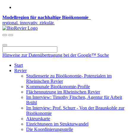
Modellregion für nachhaltige Bioökonomie
regional. innovativ. zirkulär.
Hinweise zur Datenübertragung bei der Google™ Suche
Start
Revier
Studienserie zu Bioökonomie- Potenzialen im
Rheinischen Revier
Kommunale Bioökonomie-Profile
Flächennutzung im Rheinischen Revier
Im Interview: Timothy Fitschen, Agentur für Arbeit
Brühl
Im Interview: Prof. Schurr - Von der Braunkohle zur
Bioökonomie
Akteurskarte
Einrichtungen im Strukturwandel
Die Koordinierungsstelle