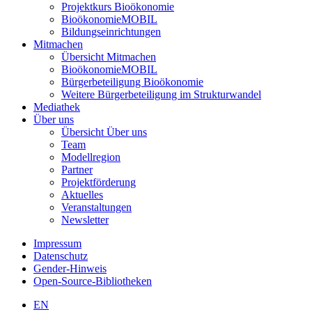
Projektkurs Bioökonomie
BioökonomieMOBIL
Bildungseinrichtungen
Mitmachen
Übersicht Mitmachen
BioökonomieMOBIL
Bürgerbeteiligung Bioökonomie
Weitere Bürgerbeteiligung im Strukturwandel
Mediathek
Über uns
Übersicht Über uns
Team
Modellregion
Partner
Projektförderung
Aktuelles
Veranstaltungen
Newsletter
Impressum
Datenschutz
Gender-Hinweis
Open-Source-Bibliotheken
EN